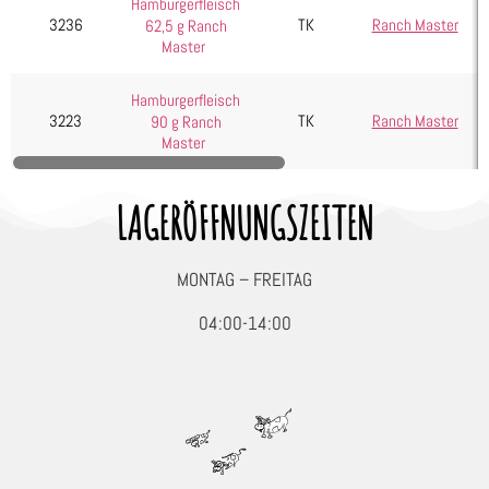
Hamburgerfleisch
3236
TK
Ranch Master
62,5 g Ranch
Master
Hamburgerfleisch
3223
TK
Ranch Master
90 g Ranch
Master
LAGERÖFFNUNGSZEITEN
MONTAG – FREITAG
04:00-14:00