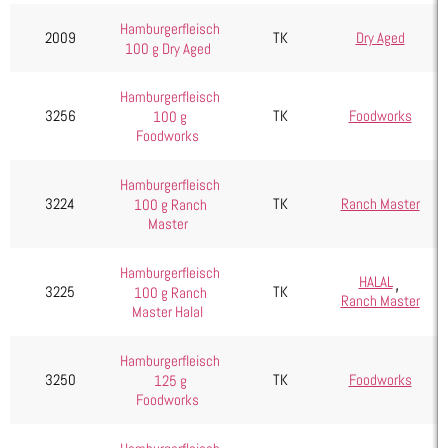
Seafood, Fisch & Meeresfrüchte
Hamburgerfleisch
2009
TK
Dry Aged
Wurst & Schinken
100 g Dry Aged
Hamburgerfleisch
3256
TK
Foodworks
100 g
Foodworks
Hamburgerfleisch
3224
TK
Ranch Master
100 g Ranch
Master
Hamburgerfleisch
,
HALAL
3225
TK
100 g Ranch
Ranch Master
Master Halal
Hamburgerfleisch
3250
TK
Foodworks
125 g
Foodworks