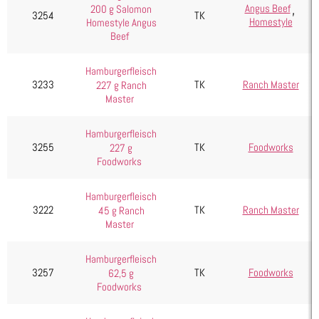
,
Angus Beef
200 g Salomon
3254
TK
Homestyle
Homestyle Angus
Beef
Hamburgerfleisch
3233
TK
Ranch Master
227 g Ranch
Master
Hamburgerfleisch
3255
TK
Foodworks
227 g
Foodworks
Hamburgerfleisch
3222
TK
Ranch Master
45 g Ranch
Master
Hamburgerfleisch
3257
TK
Foodworks
62,5 g
Foodworks