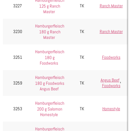
Hamburgerfleisch
3227
TK
Ranch Master
125 g Ranch
Master
Hamburgerfleisch
3230
TK
Ranch Master
180 g Ranch
Master
Hamburgerfleisch
3251
TK
Foodworks
180 g
Foodworks
Hamburgerfleisch
,
Angus Beef
3259
TK
180 g Foodworks
Foodworks
Angus Beef
Hamburgerfleisch
3253
TK
Homestyle
200 g Salomon
Homestyle
Hamburgerfleisch