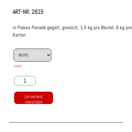
ART-NR.
2615
in Flakes Panade gegart, gewürzt, 1,5 kg pro Beutel, 6 kg pro
Karton
Leeren
ZUR ANFRAGE
HINZUFÜGEN