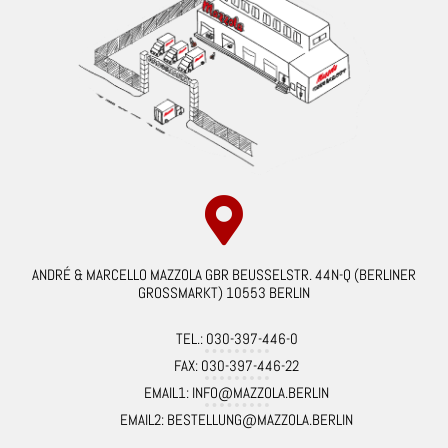
ANDRÉ & MARCELLO MAZZOLA GBR BEUSSELSTR. 44N-Q (BERLINER
GROSSMARKT) 10553 BERLIN
TEL.: 030-397-446-0
FAX: 030-397-446-22
EMAIL1: INFO@MAZZOLA.BERLIN
EMAIL2: BESTELLUNG@MAZZOLA.BERLIN