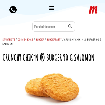
STARTSEITE
/
CONVENIENCE
/
BURGER
/
BURGERPATTY
/ CRUNCHY CHIK´N ® BURGER 90 G
SALOMON
CRUNCHY CHIK´N ® BURGER 90 G SALOMON