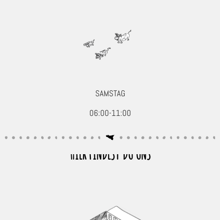
SAMSTAG
06:00-11:00
HIER FINDEST DU UNS