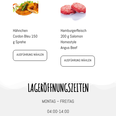
Hähnchen
Hamburgerfleisch
Cordon Bleu 150
200 g Salomon
g Sprehe
Homestyle
Angus Beef
AUSFÜHRUNG WÄHLEN
AUSFÜHRUNG WÄHLEN
LAGERÖFFNUNGSZEITEN
MONTAG – FREITAG
04:00-14:00