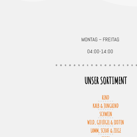
MONTAG – FREITAG
04:00-14:00
UNSER SORTIMENT
RIND
KALB & JUNGRIND
SCHWEIN
WILD, GEFLÜGEL & EXOTEN
LAMM, SCHAF & ZIEGE