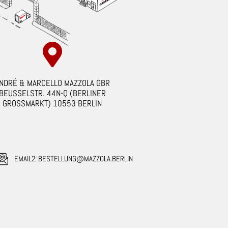
NDRÉ & MARCELLO MAZZOLA GBR
BEUSSELSTR. 44N-Q (BERLINER
GROSSMARKT) 10553 BERLIN
EMAIL2: BESTELLUNG@MAZZOLA.BERLIN