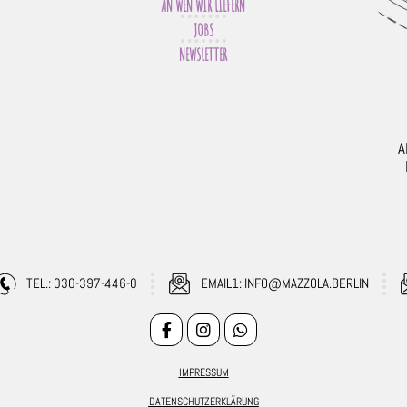
AN WEN WIR LIEFERN
JOBS
NEWSLETTER
A
TEL.: 030-397-446-0
EMAIL1: INFO@MAZZOLA.BERLIN
IMPRESSUM
DATENSCHUTZERKLÄRUNG