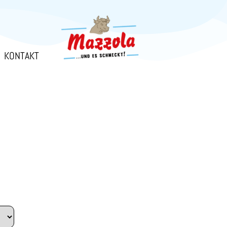
KONTAKT