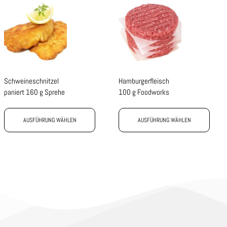
Schweineschnitzel
Hamburgerfleisch
paniert 160 g Sprehe
100 g Foodworks
AUSFÜHRUNG WÄHLEN
AUSFÜHRUNG WÄHLEN