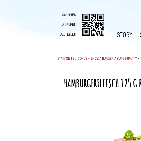
SCANNEN
ANRUFEN
STORY
BESTELLEN
STARTSEITE
/
CONVENIENCE
/
BURGER
/
BURGERPATTY
/ 
HAMBURGERFLEISCH 125 G 