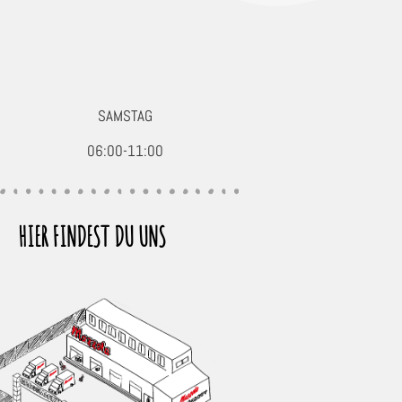
SAMSTAG
06:00-11:00
HIER FINDEST DU UNS