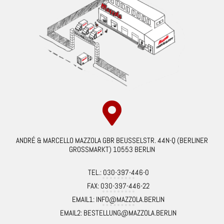
ANDRÉ & MARCELLO MAZZOLA GBR BEUSSELSTR. 44N-Q (BERLINER
GROSSMARKT) 10553 BERLIN
TEL.: 030-397-446-0
FAX: 030-397-446-22
EMAIL1: INFO@MAZZOLA.BERLIN
EMAIL2: BESTELLUNG@MAZZOLA.BERLIN