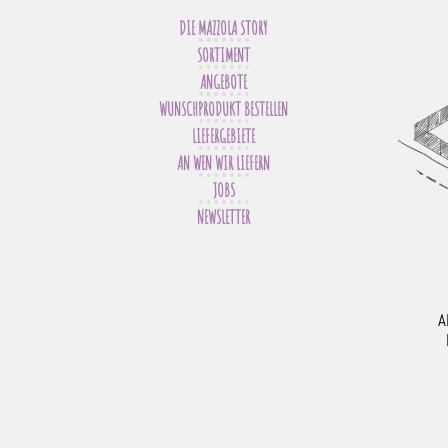
DIE MAZZOLA STORY
SORTIMENT
ANGEBOTE
WUNSCHPRODUKT BESTELLEN
LIEFERGEBIETE
AN WEN WIR LIEFERN
JOBS
NEWSLETTER
A