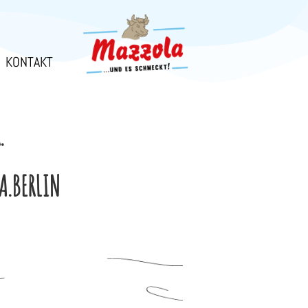
KONTAKT
.
A.BERLIN