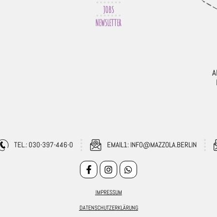
JOBS
NEWSLETTER
A
TEL.: 030-397-446-0
EMAIL1: INFO@MAZZOLA.BERLIN
IMPRESSUM
DATENSCHUTZERKLÄRUNG