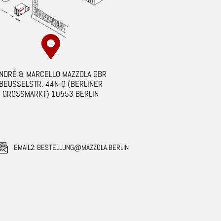
NDRÉ & MARCELLO MAZZOLA GBR
BEUSSELSTR. 44N-Q (BERLINER
GROSSMARKT) 10553 BERLIN
EMAIL2: BESTELLUNG@MAZZOLA.BERLIN