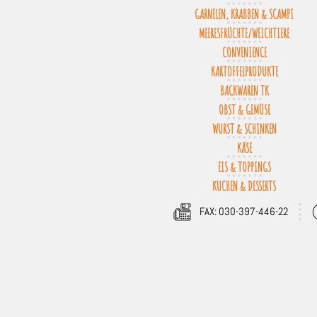
GARNELEN, KRABBEN & SCAMPI
MEERESFRÜCHTE/WEICHTIERE
CONVENIENCE
KARTOFFELPRODUKTE
BACKWAREN TK
OBST & GEMÜSE
WURST & SCHINKEN
KÄSE
EIS & TOPPINGS
KUCHEN & DESSERTS
FAX: 030-397-446-22