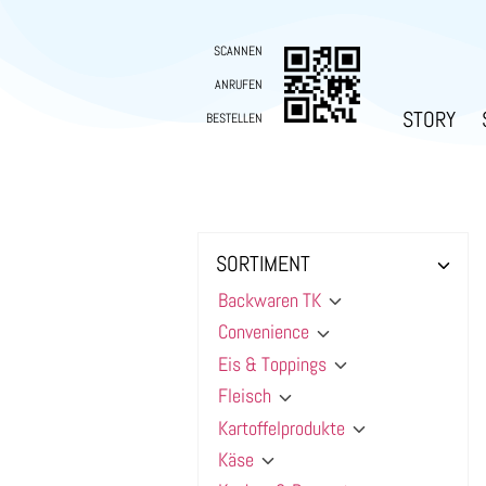
SCANNEN
ANRUFEN
STORY
BESTELLEN
SORTIMENT
Backwaren TK
Convenience
Eis & Toppings
Fleisch
Kartoffelprodukte
Käse