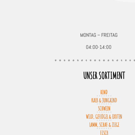
MONTAG – FREITAG
04:00-14:00
UNSER SORTIMENT
RIND
KALB & JUNGRIND
SCHWEIN
WILD, GEFLÜGEL & EXOTEN
LAMM, SCHAF & ZIEGE
FISCH