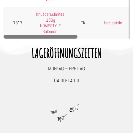
Seafood, Fisch & Meeresfrüchte
Wurst & Schinken
Knusperschnitzel
180g
1317
TK
Homestyle
HOMESTYLE
Salomon
LAGERÖFFNUNGSZEITEN
MONTAG – FREITAG
04:00-14:00