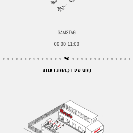
Seafood, Fisch & Meeresfrüchte
Wurst & Schinken
SAMSTAG
06:00-11:00
HIER FINDEST DU UNS