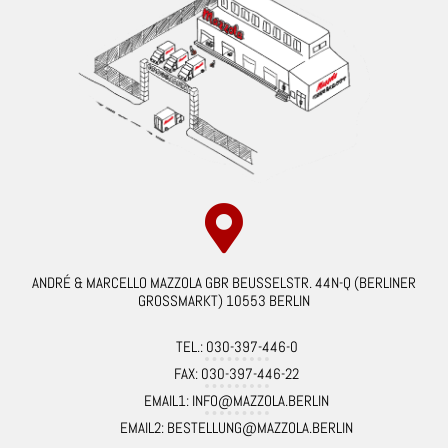
ANDRÉ & MARCELLO MAZZOLA GBR BEUSSELSTR. 44N-Q (BERLINER
GROSSMARKT) 10553 BERLIN
TEL.: 030-397-446-0
FAX: 030-397-446-22
EMAIL1: INFO@MAZZOLA.BERLIN
EMAIL2: BESTELLUNG@MAZZOLA.BERLIN