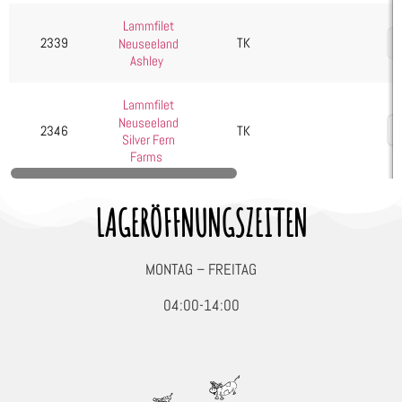
Seafood, Fisch & Meeresfrüchte
Lammfilet
2339
TK
Neuseeland
Wurst & Schinken
Ashley
Lammfilet
Neuseeland
2346
TK
Silver Fern
Farms
LAGERÖFFNUNGSZEITEN
MONTAG – FREITAG
04:00-14:00