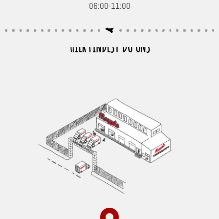
06:00-11:00
Seafood, Fisch & Meeresfrüchte
Wurst & Schinken
HIER FINDEST DU UNS