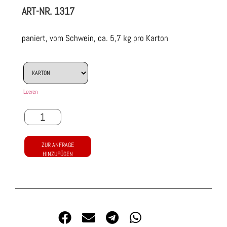
ART-NR.
1317
paniert, vom Schwein, ca. 5,7 kg pro Karton
Leeren
ZUR ANFRAGE
HINZUFÜGEN