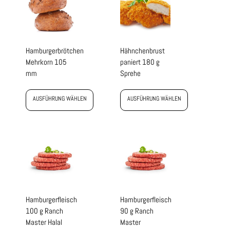
Hamburgerbrötchen
Hähnchenbrust
Mehrkorn 105
paniert 180 g
mm
Sprehe
AUSFÜHRUNG WÄHLEN
AUSFÜHRUNG WÄHLEN
Hamburgerfleisch
Hamburgerfleisch
100 g Ranch
90 g Ranch
Master Halal
Master