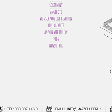
SORTIMENT
ANGEBOTE
WUNSCHPRODUKT BESTELLEN
LIEFERGEBIETE
AN WEN WIR LIEFERN
JOBS
NEWSLETTER
A
TEL.: 030-397-446-0
EMAIL1: INFO@MAZZOLA.BERLIN