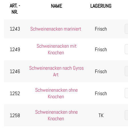
ART. -
NAME
LAGERUNG
NR.
1243
Schweinenacken mariniert
Frisch
Schweinenacken mit
1249
Frisch
Knochen
Schweinenacken nach Gyros
1246
Frisch
Art
Schweinenacken ohne
1252
Frisch
Knochen
Schweinenacken ohne
1258
TK
Knochen