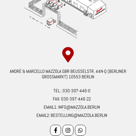
ANDRÉ & MARCELLO MAZZOLA GBR BEUSSELSTR. 44N-Q (BERLINER
GROSSMARKT) 10553 BERLIN
TEL.: 030-397-446-0
FAX: 030-397-446-22
EMAIL1: INFO@MAZZOLA.BERLIN
EMAIL2: BESTELLUNG@MAZZOLA.BERLIN