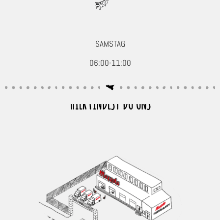
SAMSTAG
06:00-11:00
HIER FINDEST DU UNS