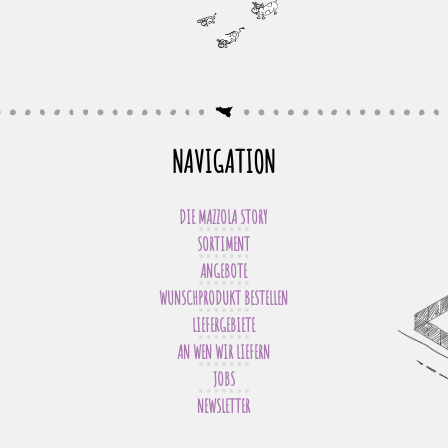
NAVIGATION
DIE MAZZOLA STORY
SORTIMENT
ANGEBOTE
WUNSCHPRODUKT BESTELLEN
LIEFERGEBIETE
AN WEN WIR LIEFERN
JOBS
NEWSLETTER