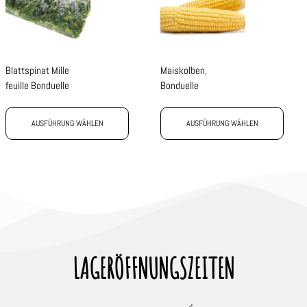
Blattspinat Mille
Maiskolben,
feuille Bonduelle
Bonduelle
AUSFÜHRUNG WÄHLEN
AUSFÜHRUNG WÄHLEN
LAGERÖFFNUNGSZEITEN