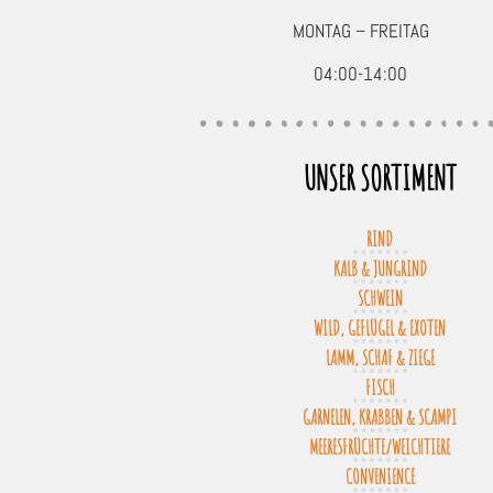
MONTAG – FREITAG
04:00-14:00
UNSER SORTIMENT
RIND
KALB & JUNGRIND
SCHWEIN
WILD, GEFLÜGEL & EXOTEN
LAMM, SCHAF & ZIEGE
FISCH
GARNELEN, KRABBEN & SCAMPI
MEERESFRÜCHTE/WEICHTIERE
CONVENIENCE