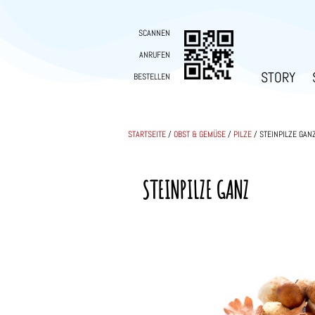
SCANNEN
ANRUFEN
STORY
BESTELLEN
STARTSEITE
/
OBST & GEMÜSE
/
PILZE
/ STEINPILZE GAN
STEINPILZE GANZ