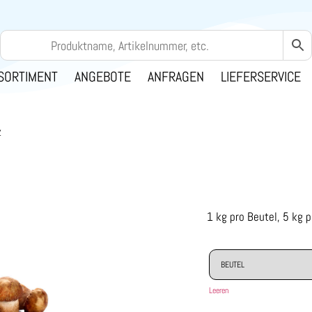
SORTIMENT
ANGEBOTE
ANFRAGEN
LIEFERSERVICE
Z
1 kg pro Beutel, 5 kg 
Leeren