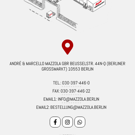
ANDRÉ & MARCELLO MAZZOLA GBR BEUSSELSTR. 44N-Q (BERLINER
GROSSMARKT) 10553 BERLIN
TEL.: 030-397-446-0
FAX: 030-397-446-22
EMAIL1: INFO@MAZZOLA.BERLIN
EMAIL2: BESTELLUNG@MAZZOLA.BERLIN