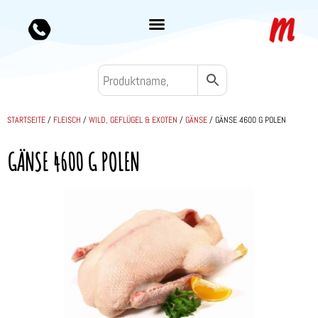
STARTSEITE
/
FLEISCH
/
WILD, GEFLÜGEL & EXOTEN
/
GÄNSE
/ GÄNSE 4600 G POLEN
GÄNSE 4600 G POLEN