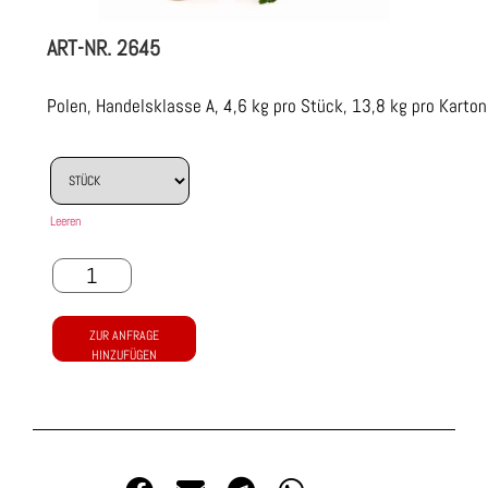
ART-NR.
2645
Polen, Handelsklasse A, 4,6 kg pro Stück, 13,8 kg pro Karton
Leeren
ZUR ANFRAGE
HINZUFÜGEN