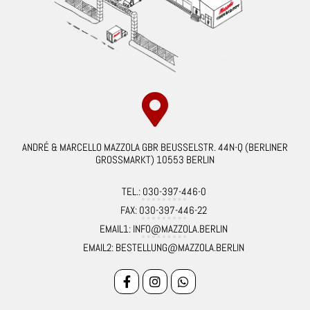
ANDRÉ & MARCELLO MAZZOLA GBR BEUSSELSTR. 44N-Q (BERLINER
GROSSMARKT) 10553 BERLIN
TEL.: 030-397-446-0
FAX: 030-397-446-22
EMAIL1: INFO@MAZZOLA.BERLIN
EMAIL2: BESTELLUNG@MAZZOLA.BERLIN