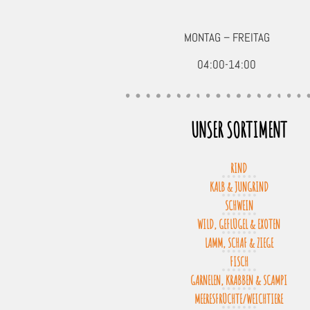
MONTAG – FREITAG
04:00-14:00
UNSER SORTIMENT
RIND
KALB & JUNGRIND
SCHWEIN
WILD, GEFLÜGEL & EXOTEN
LAMM, SCHAF & ZIEGE
FISCH
GARNELEN, KRABBEN & SCAMPI
MEERESFRÜCHTE/WEICHTIERE