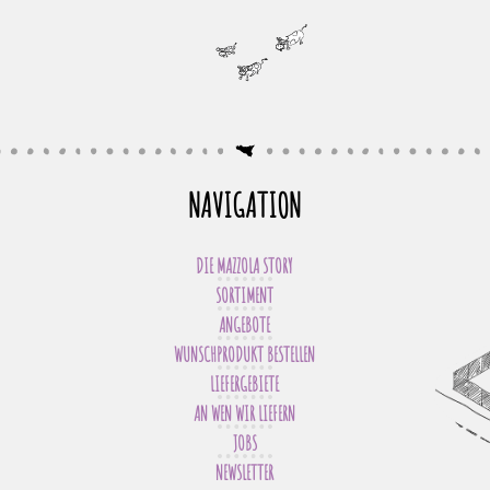
NAVIGATION
DIE MAZZOLA STORY
SORTIMENT
ANGEBOTE
WUNSCHPRODUKT BESTELLEN
LIEFERGEBIETE
AN WEN WIR LIEFERN
JOBS
NEWSLETTER