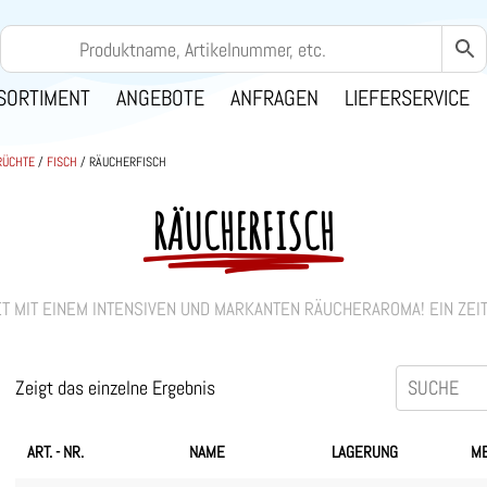
SORTIMENT
ANGEBOTE
ANFRAGEN
LIEFERSERVICE
RÜCHTE
/
FISCH
/ RÄUCHERFISCH
RÄUCHERFISCH
ET MIT EINEM INTENSIVEN UND MARKANTEN RÄUCHERAROMA! EIN ZEI
Zeigt das einzelne Ergebnis
ART. - NR.
NAME
LAGERUNG
M