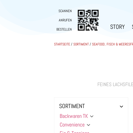
SCANNEN
ANRUFEN
STORY
BESTELLEN
STARTSEITE
/
SORTIMENT
/
SEAFOOD, FISCH & MEERESF
FEINES LACHSFIL
SORTIMENT
Backwaren TK
Convenience