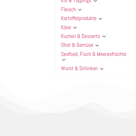
Eis & Toppings
Fleisch
Kartoffelprodukte
Käse
Kuchen & Desserts
Obst & Gemüse
Seafood, Fisch & Meeresfrüchte
Wurst & Schinken