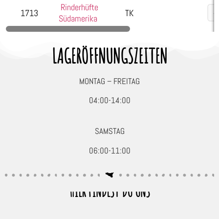
Rinderhüfte
1713
TK
Südamerika
LAGERÖFFNUNGSZEITEN
MONTAG – FREITAG
04:00-14:00
SAMSTAG
06:00-11:00
HIER FINDEST DU UNS