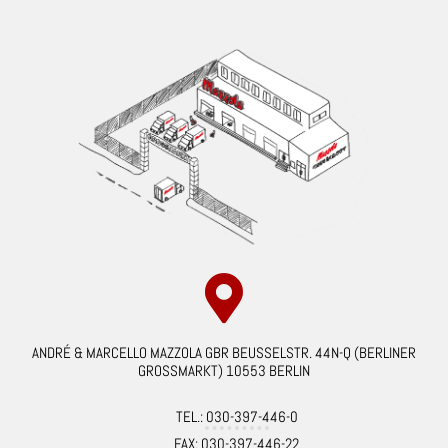
ANDRÉ & MARCELLO MAZZOLA GBR BEUSSELSTR. 44N-Q (BERLINER
GROSSMARKT) 10553 BERLIN
TEL.: 030-397-446-0
FAX: 030-397-446-22