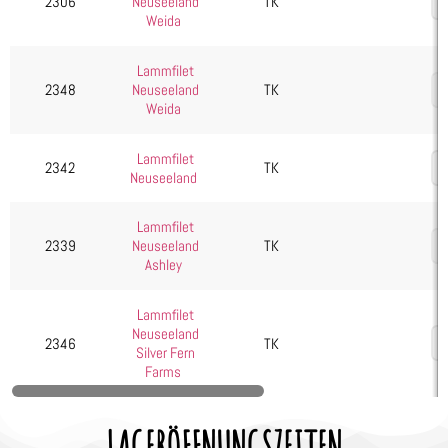
2306
TK
Neuseeland
Weida
Lammfilet
2348
TK
Neuseeland
Weida
Lammfilet
2342
TK
Neuseeland
Lammfilet
2339
TK
Neuseeland
Ashley
Lammfilet
Neuseeland
2346
TK
Silver Fern
Farms
LAGERÖFFNUNGSZEITEN