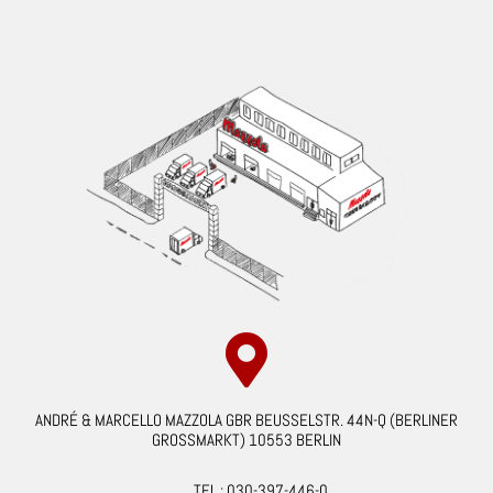
ANDRÉ & MARCELLO MAZZOLA GBR BEUSSELSTR. 44N-Q (BERLINER
GROSSMARKT) 10553 BERLIN
TEL.: 030-397-446-0