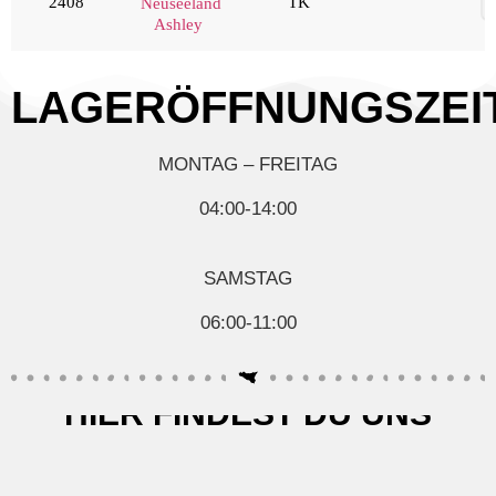
2408
TK
Neuseeland
Ashley
LAGERÖFFNUNGSZEI
MONTAG – FREITAG
04:00-14:00
SAMSTAG
06:00-11:00
HIER FINDEST DU UNS