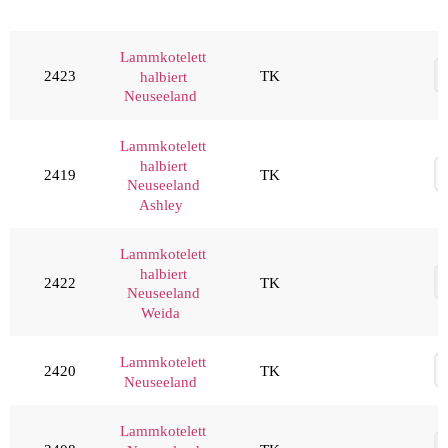
Lammkotelett
2423
TK
halbiert
Neuseeland
Lammkotelett
halbiert
2419
TK
Neuseeland
Ashley
Lammkotelett
halbiert
2422
TK
Neuseeland
Weida
Lammkotelett
2420
TK
Neuseeland
Lammkotelett