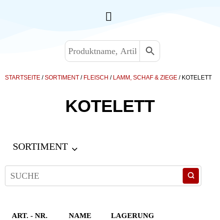
STARTSEITE
/
SORTIMENT
/
FLEISCH
/
LAMM, SCHAF & ZIEGE
/ KOTELETT
KOTELETT
SORTIMENT
ART. - NR.
NAME
LAGERUNG