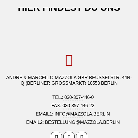
HIER FINDEST DU UNS
ANDRÉ & MARCELLO MAZZOLA GBR BEUSSELSTR. 44N-
Q (BERLINER GROSSMARKT) 10553 BERLIN
TEL.: 030-397-446-0
FAX: 030-397-446-22
EMAIL1: INFO@MAZZOLA.BERLIN
EMAIL2: BESTELLUNG@MAZZOLA.BERLIN