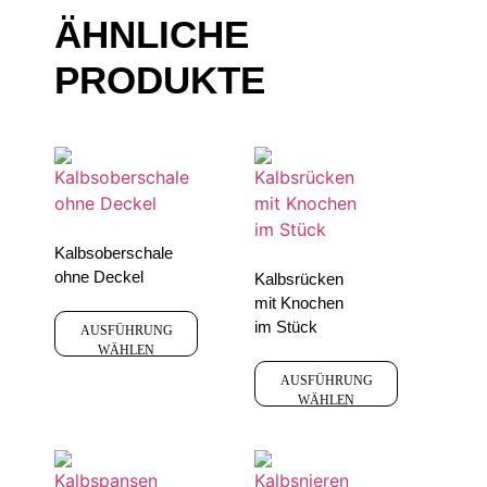
ÄHNLICHE
PRODUKTE
Kalbsoberschale
ohne Deckel
Kalbsrücken
mit Knochen
im Stück
AUSFÜHRUNG
WÄHLEN
AUSFÜHRUNG
WÄHLEN