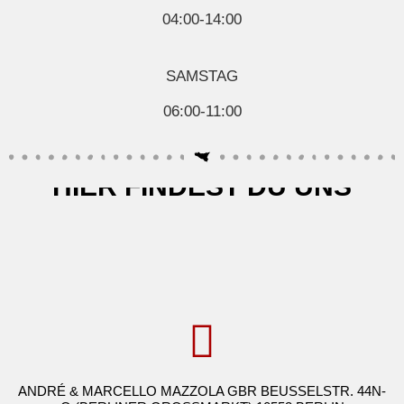
04:00-14:00
SAMSTAG
06:00-11:00
HIER FINDEST DU UNS
ANDRÉ & MARCELLO MAZZOLA GBR BEUSSELSTR. 44N-