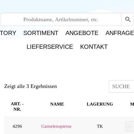
TORY
SORTIMENT
ANGEBOTE
ANFRAG
LIEFERSERVICE
KONTAKT
Zeigt alle 3 Ergebnissen
ART. -
NAME
LAGERUNG
M
NR.
4296
Garnelenspiesse
TK