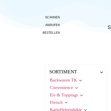
SCANNEN
ANRUFEN
S
BESTELLEN
SORTIMENT
Backwaren TK
Convenience
Eis & Toppings
Fleisch
Kartoffelprodukte