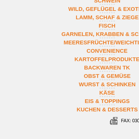
SCHWEIN
WILD, GEFLÜGEL & EXO
LAMM, SCHAF & ZIEGE
FISCH
GARNELEN, KRABBEN & SC
MEERESFRÜCHTE/WEICHT
CONVENIENCE
KARTOFFELPRODUKT
BACKWAREN TK
OBST & GEMÜSE
WURST & SCHINKEN
KÄSE
EIS & TOPPINGS
KUCHEN & DESSERTS
FAX: 03