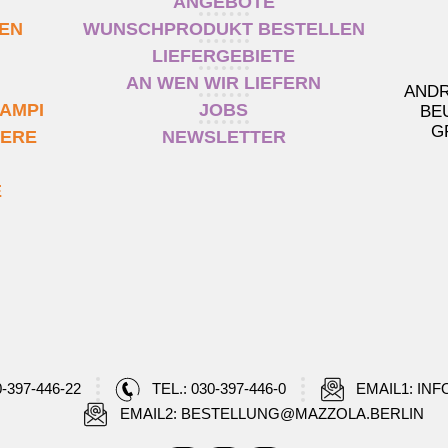
ANGEBOTE
TEN
WUNSCHPRODUKT BESTELLEN
LIEFERGEBIETE
AN WEN WIR LIEFERN
ANDR
AMPI
JOBS
BE
G
IERE
NEWSLETTER
E
0-397-446-22
TEL.: 030-397-446-0
EMAIL1: IN
EMAIL2: BESTELLUNG@MAZZOLA.BERLIN