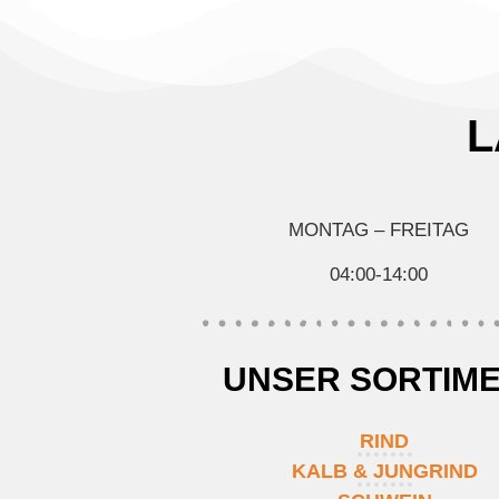
L
MONTAG – FREITAG
04:00-14:00
UNSER SORTIM
RIND
KALB & JUNGRIND