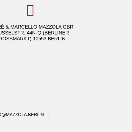
É & MARCELLO MAZZOLA GBR
USSELSTR. 44N-Q (BERLINER
ROSSMARKT) 10553 BERLIN
FO@MAZZOLA.BERLIN