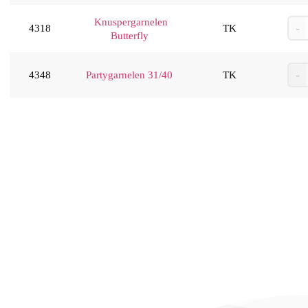
Knuspergarnelen
4318
TK
Butterfly
4348
Partygarnelen 31/40
TK