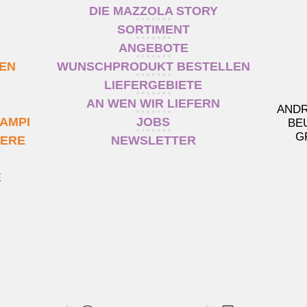
DIE MAZZOLA STORY
SORTIMENT
ANGEBOTE
TEN
WUNSCHPRODUKT BESTELLEN
LIEFERGEBIETE
AN WEN WIR LIEFERN
ANDR
AMPI
JOBS
BE
G
IERE
NEWSLETTER
E