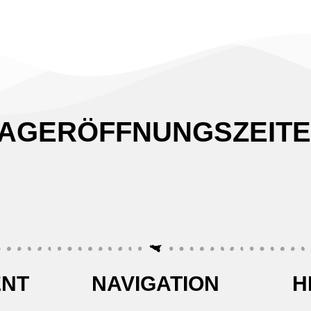
AGERÖFFNUNGSZEIT
ENT
NAVIGATION
H