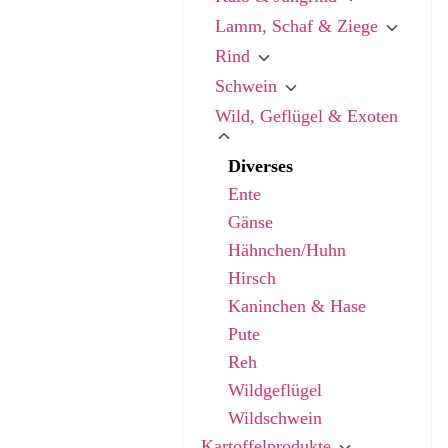
Lamm, Schaf & Ziege
Rind
Schwein
Wild, Geflügel & Exoten
Diverses
Ente
Gänse
Hähnchen/Huhn
Hirsch
Kaninchen & Hase
Pute
Reh
Wildgeflügel
Wildschwein
Kartoffelprodukte