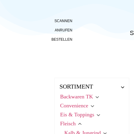
SCANNEN
ANRUFEN
S
BESTELLEN
SORTIMENT
Backwaren TK
Convenience
Eis & Toppings
Fleisch
Kalb & Jungrind