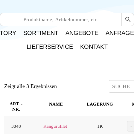
TORY
SORTIMENT
ANGEBOTE
ANFRAG
LIEFERSERVICE
KONTAKT
Zeigt alle 3 Ergebnissen
ART. -
NAME
LAGERUNG
NR.
3048
Kängurufilet
TK