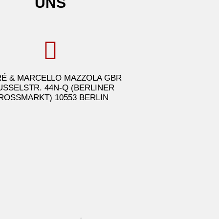
UNS
É & MARCELLO MAZZOLA GBR
USSELSTR. 44N-Q (BERLINER
ROSSMARKT) 10553 BERLIN