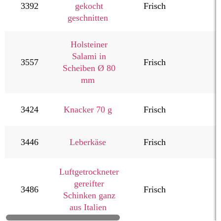
gekocht
3392
Frisch
geschnitten
Holsteiner
Salami in
3557
Frisch
Scheiben Ø 80
mm
3424
Knacker 70 g
Frisch
3446
Leberkäse
Frisch
Luftgetrockneter
gereifter
3486
Frisch
Schinken ganz
aus Italien