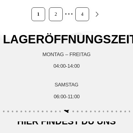
…
1
2
4
LAGERÖFFNUNGSZEI
MONTAG – FREITAG
04:00-14:00
SAMSTAG
06:00-11:00
HIER FINDEST DU UNS