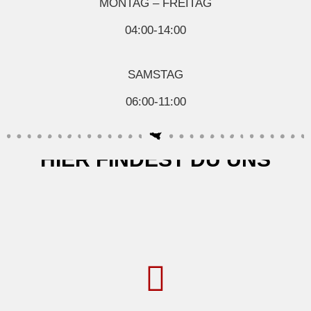
MONTAG – FREITAG
Seafood, Fisch & Meeresfrüchte
Wurst & Schinken
04:00-14:00
SAMSTAG
06:00-11:00
HIER FINDEST DU UNS