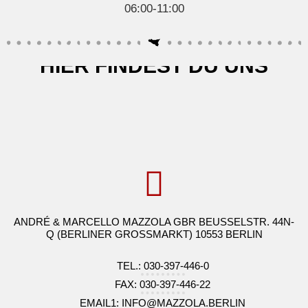
06:00-11:00
HIER FINDEST DU UNS
ANDRÉ & MARCELLO MAZZOLA GBR BEUSSELSTR. 44N-
Q (BERLINER GROSSMARKT) 10553 BERLIN
TEL.: 030-397-446-0
FAX: 030-397-446-22
EMAIL1: INFO@MAZZOLA.BERLIN