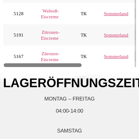
Walnuß-
5128
TK
Sommerland
Eiscreme
Zitronen-
5191
TK
Sommerland
Eiscreme
Zitronen-
5167
TK
Sommerland
Eiscreme
LAGERÖFFNUNGSZEI
MONTAG – FREITAG
04:00-14:00
SAMSTAG