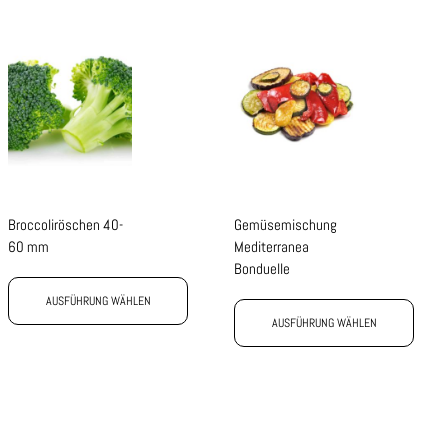
Broccoliröschen 40-
Gemüsemischung
60 mm
Mediterranea
Bonduelle
AUSFÜHRUNG WÄHLEN
AUSFÜHRUNG WÄHLEN