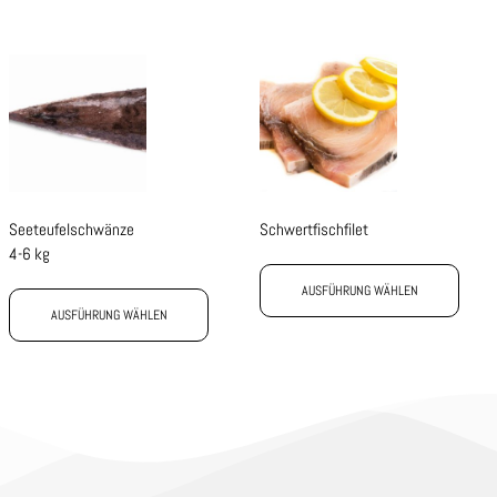
Seeteufelschwänze
Schwertfischfilet
4-6 kg
AUSFÜHRUNG WÄHLEN
AUSFÜHRUNG WÄHLEN