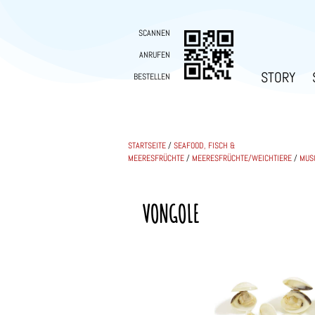
SCANNEN
ANRUFEN
STORY
BESTELLEN
STARTSEITE
/
SEAFOOD, FISCH &
MEERESFRÜCHTE
/
MEERESFRÜCHTE/WEICHTIERE
/
MUS
VONGOLE