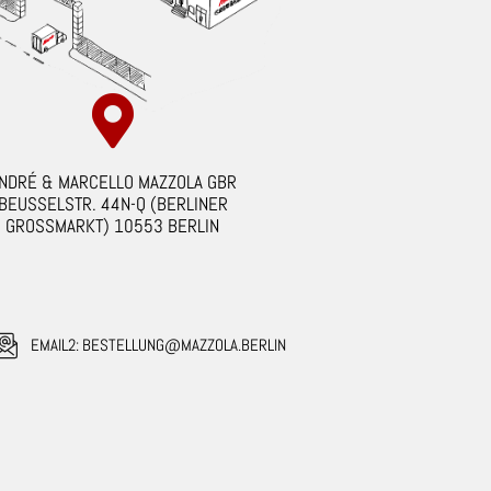
NDRÉ & MARCELLO MAZZOLA GBR
BEUSSELSTR. 44N-Q (BERLINER
GROSSMARKT) 10553 BERLIN
EMAIL2: BESTELLUNG@MAZZOLA.BERLIN