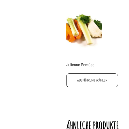
Julienne Gemüse
AUSFÜHRUNG WÄHLEN
ÄHNLICHE PRODUKTE