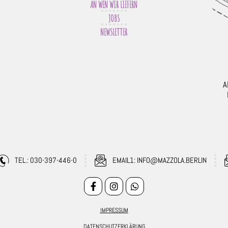
AN WEN WIR LIEFERN
JOBS
NEWSLETTER
A
TEL.: 030-397-446-0
EMAIL1: INFO@MAZZOLA.BERLIN
IMPRESSUM
DATENSCHUTZERKLÄRUNG