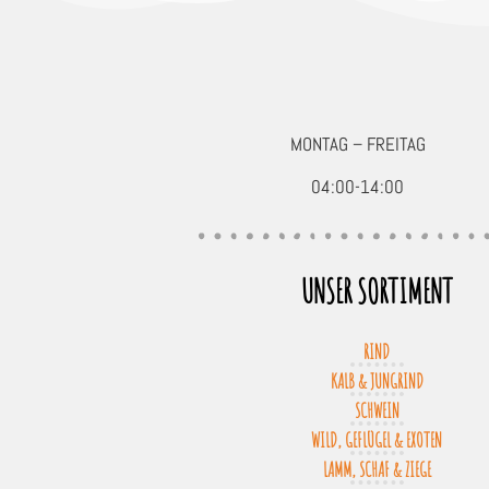
MONTAG – FREITAG
04:00-14:00
UNSER SORTIMENT
RIND
KALB & JUNGRIND
SCHWEIN
WILD, GEFLÜGEL & EXOTEN
LAMM, SCHAF & ZIEGE