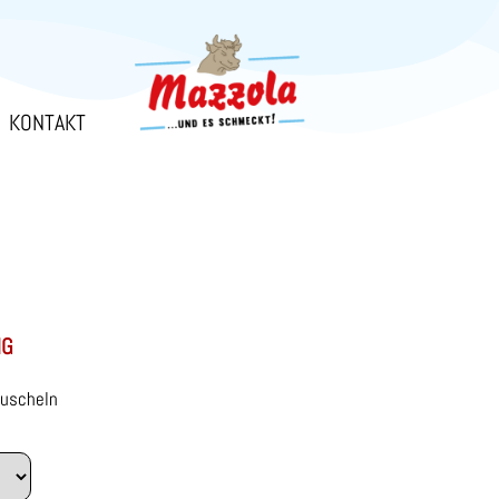
KONTAKT
NG
muscheln