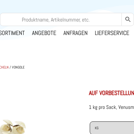
SORTIMENT
ANGEBOTE
ANFRAGEN
LIEFERSERVICE
CHELN
/ VONGOLE
AUF VORBESTELLU
1 kg pro Sack, Venus