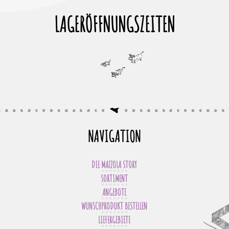
LAGERÖFFNUNGSZEITEN
NAVIGATION
DIE MAZZOLA STORY
SORTIMENT
ANGEBOTE
WUNSCHPRODUKT BESTELLEN
LIEFERGEBIETE