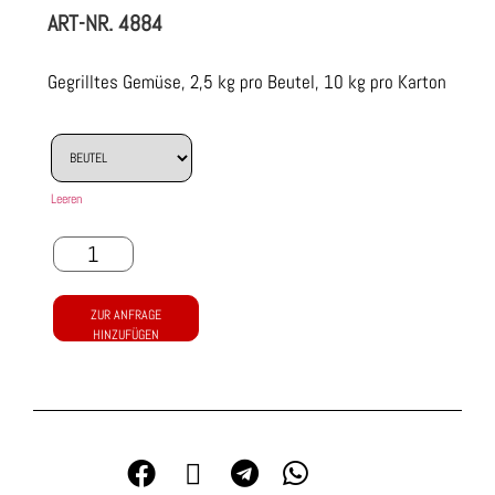
ART-NR.
4884
Gegrilltes Gemüse, 2,5 kg pro Beutel, 10 kg pro Karton
Leeren
ZUR ANFRAGE
HINZUFÜGEN