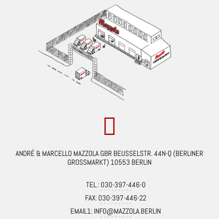
ANDRÉ & MARCELLO MAZZOLA GBR BEUSSELSTR. 44N-Q (BERLINER
GROSSMARKT) 10553 BERLIN
TEL.: 030-397-446-0
FAX: 030-397-446-22
EMAIL1: INFO@MAZZOLA.BERLIN