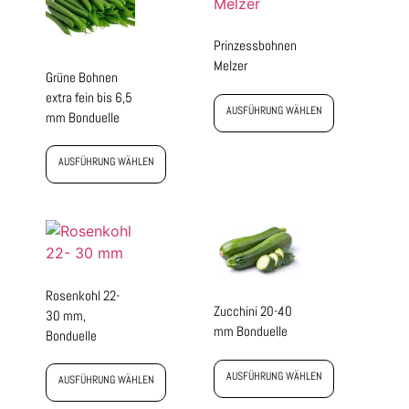
Prinzessbohnen
Melzer
Grüne Bohnen
extra fein bis 6,5
AUSFÜHRUNG WÄHLEN
mm Bonduelle
AUSFÜHRUNG WÄHLEN
Rosenkohl 22-
Zucchini 20-40
30 mm,
mm Bonduelle
Bonduelle
AUSFÜHRUNG WÄHLEN
AUSFÜHRUNG WÄHLEN