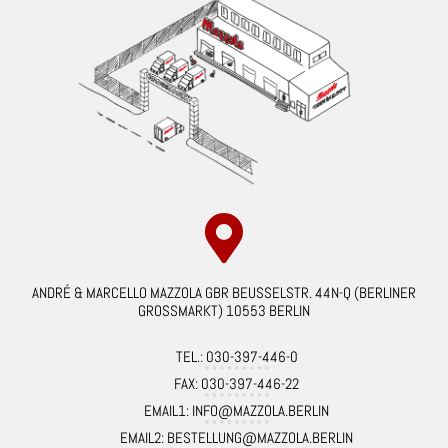
ANDRÉ & MARCELLO MAZZOLA GBR BEUSSELSTR. 44N-Q (BERLINER
GROSSMARKT) 10553 BERLIN
TEL.: 030-397-446-0
FAX: 030-397-446-22
EMAIL1: INFO@MAZZOLA.BERLIN
EMAIL2: BESTELLUNG@MAZZOLA.BERLIN