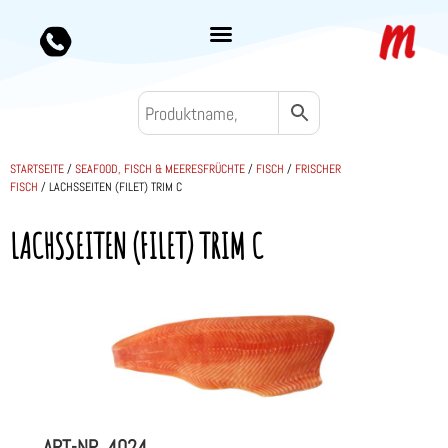
STARTSEITE
/
SEAFOOD, FISCH & MEERESFRÜCHTE
/
FISCH
/
FRISCHER
FISCH
/ LACHSSEITEN (FILET) TRIM C
LACHSSEITEN (FILET) TRIM C
ART-NR.
4024