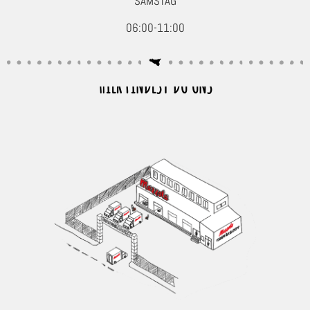
SAMSTAG
06:00-11:00
HIER FINDEST DU UNS