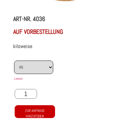
ART-NR.
4036
AUF VORBESTELLUNG
kiloweise
Leeren
ZUR ANFRAGE
HINZUFÜGEN