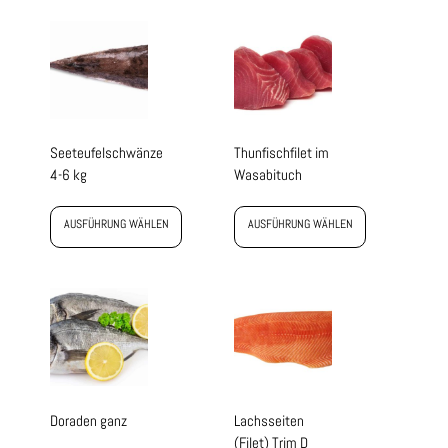
Seeteufelschwänze
Thunfischfilet im
4-6 kg
Wasabituch
AUSFÜHRUNG WÄHLEN
AUSFÜHRUNG WÄHLEN
Doraden ganz
Lachsseiten
(Filet) Trim D