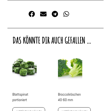
DAS KÖNNTE DIR AUCH GEFALLEN …
Blattspinat
Broccoliröschen
portioniert
40-60 mm