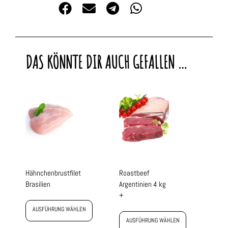
DAS KÖNNTE DIR AUCH GEFALLEN …
Hähnchenbrustfilet
Roastbeef
Brasilien
Argentinien 4 kg
+
AUSFÜHRUNG WÄHLEN
AUSFÜHRUNG WÄHLEN