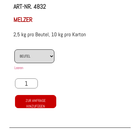
ART-NR.
4832
MELZER
2,5 kg pro Beutel, 10 kg pro Karton
Leeren
ZUR ANFRAGE
HINZUFÜGEN