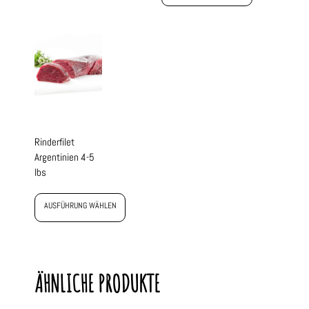
Rinderfilet
Argentinien 4-5
lbs
AUSFÜHRUNG WÄHLEN
ÄHNLICHE PRODUKTE