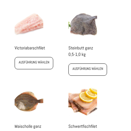
Victoriabarschfilet
Steinbutt ganz
0,5-1,0 kg
AUSFÜHRUNG WÄHLEN
AUSFÜHRUNG WÄHLEN
Maischolle ganz
Schwertfischfilet