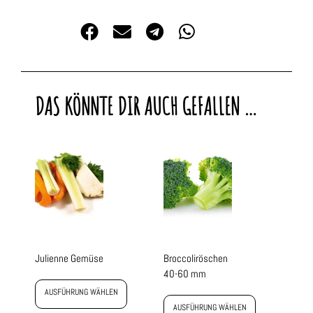
DAS KÖNNTE DIR AUCH GEFALLEN …
Julienne Gemüse
Broccoliröschen
40-60 mm
AUSFÜHRUNG WÄHLEN
AUSFÜHRUNG WÄHLEN