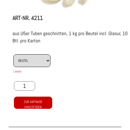
ART-NR.
4211
aus U5er Tuben geschnitten, 1 kg pro Beutel incl. Glasur, 10
Btl. pro Karton
Leeren
ZUR ANFRAGE
HINZUFÜGEN