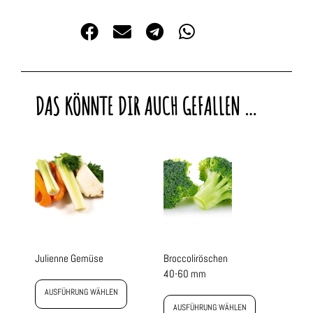
DAS KÖNNTE DIR AUCH GEFALLEN …
Julienne Gemüse
Broccoliröschen
40-60 mm
AUSFÜHRUNG WÄHLEN
AUSFÜHRUNG WÄHLEN