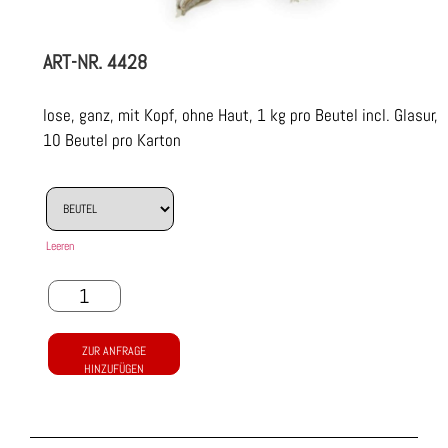
ART-NR.
4428
lose, ganz, mit Kopf, ohne Haut, 1 kg pro Beutel incl. Glasur,
10 Beutel pro Karton
Leeren
ZUR ANFRAGE
HINZUFÜGEN