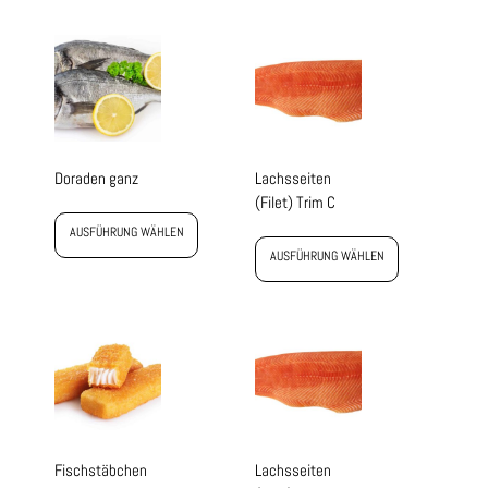
Doraden ganz
Lachsseiten
(Filet) Trim C
AUSFÜHRUNG WÄHLEN
AUSFÜHRUNG WÄHLEN
Fischstäbchen
Lachsseiten