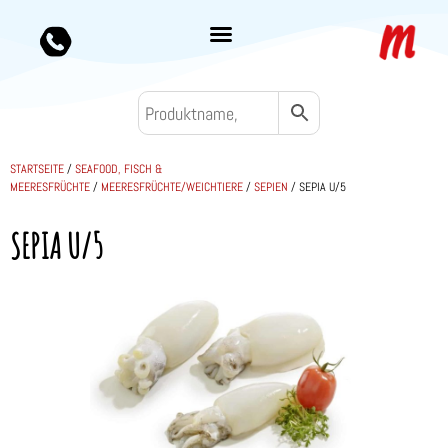
STARTSEITE
/
SEAFOOD, FISCH &
MEERESFRÜCHTE
/
MEERESFRÜCHTE/WEICHTIERE
/
SEPIEN
/ SEPIA U/5
SEPIA U/5