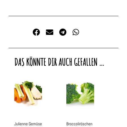
DAS KÖNNTE DIR AUCH GEFALLEN …
Julienne Gemüse
Broccoliröschen