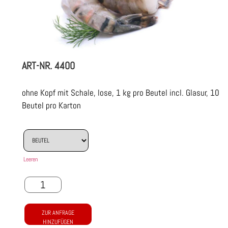
ART-NR.
4400
ohne Kopf mit Schale, lose, 1 kg pro Beutel incl. Glasur, 10
Beutel pro Karton
Leeren
ZUR ANFRAGE
HINZUFÜGEN