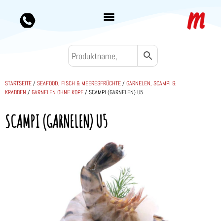
STARTSEITE
/
SEAFOOD, FISCH & MEERESFRÜCHTE
/
GARNELEN, SCAMPI &
KRABBEN
/
GARNELEN OHNE KOPF
/ SCAMPI (GARNELEN) U5
SCAMPI (GARNELEN) U5