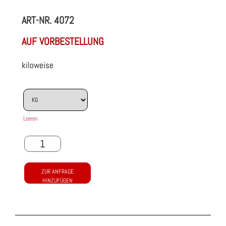
ART-NR.
4072
AUF VORBESTELLUNG
kiloweise
Leeren
ZUR ANFRAGE
HINZUFÜGEN