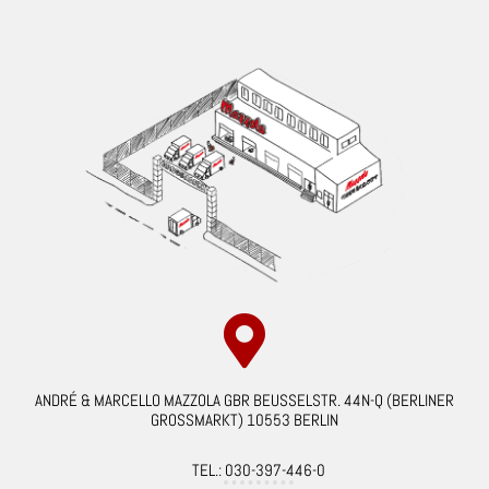
ANDRÉ & MARCELLO MAZZOLA GBR BEUSSELSTR. 44N-Q (BERLINER
GROSSMARKT) 10553 BERLIN
TEL.: 030-397-446-0