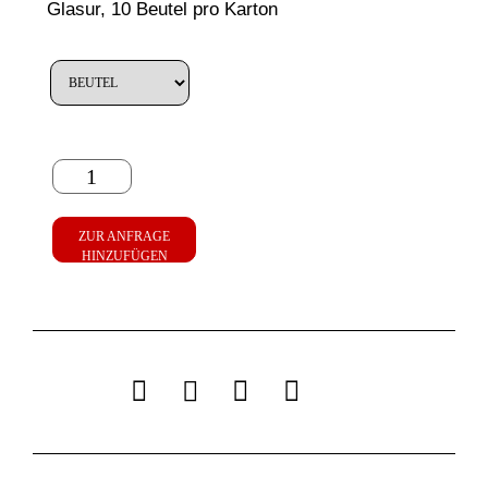
Glasur, 10 Beutel pro Karton
ZUR ANFRAGE
HINZUFÜGEN