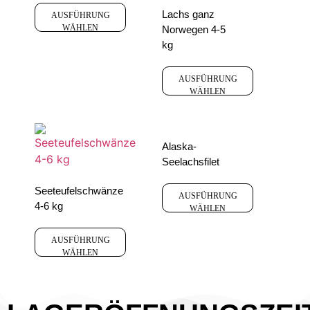
Lachs ganz
AUSFÜHRUNG
WÄHLEN
Norwegen 4-5
kg
AUSFÜHRUNG
WÄHLEN
Alaska-
Seelachsfilet
Seeteufelschwänze
AUSFÜHRUNG
4-6 kg
WÄHLEN
AUSFÜHRUNG
WÄHLEN