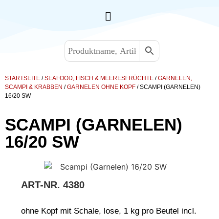
STARTSEITE
/
SEAFOOD, FISCH & MEERESFRÜCHTE
/
GARNELEN,
SCAMPI & KRABBEN
/
GARNELEN OHNE KOPF
/ SCAMPI (GARNELEN)
16/20 SW
SCAMPI (GARNELEN)
16/20 SW
ART-NR.
4380
ohne Kopf mit Schale, lose, 1 kg pro Beutel incl.