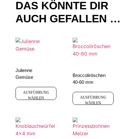
DAS KÖNNTE DIR
AUCH GEFALLEN …
Julienne
Broccoliröschen
Gemüse
40-60 mm
AUSFÜHRUNG
AUSFÜHRUNG
WÄHLEN
WÄHLEN