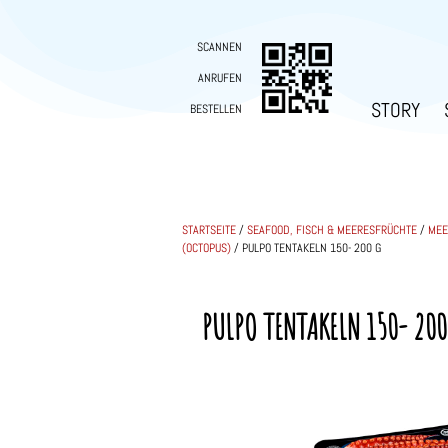
SCANNEN
ANRUFEN
STORY
BESTELLEN
STARTSEITE
/
SEAFOOD, FISCH & MEERESFRÜCHTE
/
MEE
(OCTOPUS)
/ PULPO TENTAKELN 150- 200 G
PULPO TENTAKELN 150- 200