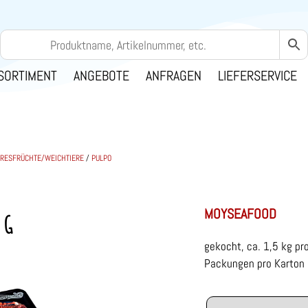
SORTIMENT
ANGEBOTE
ANFRAGEN
LIEFERSERVICE
RESFRÜCHTE/WEICHTIERE
/
PULPO
MOYSEAFOOD
 G
gekocht, ca. 1,5 kg pr
Packungen pro Karton