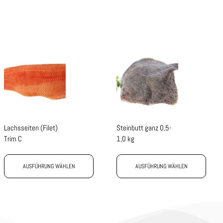
Lachsseiten (Filet)
Steinbutt ganz 0,5-
Trim C
1,0 kg
AUSFÜHRUNG WÄHLEN
AUSFÜHRUNG WÄHLEN