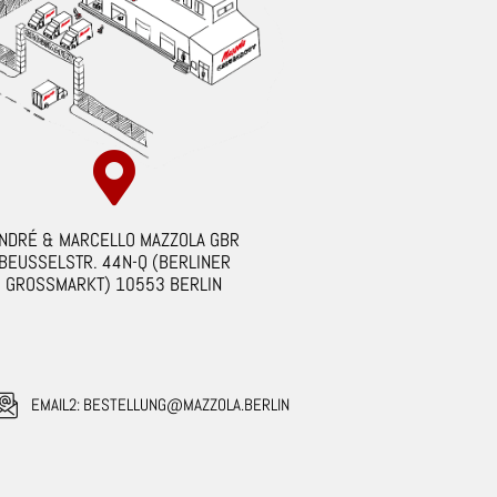
NDRÉ & MARCELLO MAZZOLA GBR
BEUSSELSTR. 44N-Q (BERLINER
GROSSMARKT) 10553 BERLIN
EMAIL2: BESTELLUNG@MAZZOLA.BERLIN