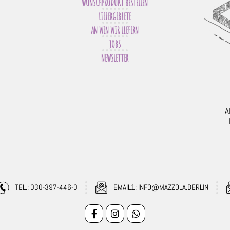
WUNSCHPRODUKT BESTELLEN
LIEFERGEBIETE
AN WEN WIR LIEFERN
JOBS
NEWSLETTER
A
TEL.: 030-397-446-0
EMAIL1: INFO@MAZZOLA.BERLIN