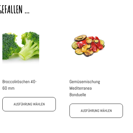
GEFALLEN …
Broccoliröschen 40-
Gemüsemischung
60 mm
Mediterranea
Bonduelle
AUSFÜHRUNG WÄHLEN
AUSFÜHRUNG WÄHLEN