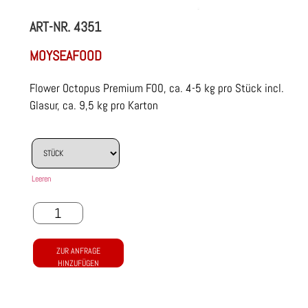
ART-NR.
4351
MOYSEAFOOD
Flower Octopus Premium F00, ca. 4-5 kg pro Stück incl.
Glasur, ca. 9,5 kg pro Karton
Leeren
ZUR ANFRAGE
HINZUFÜGEN