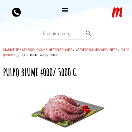
STARTSEITE
/
SEAFOOD, FISCH & MEERESFRÜCHTE
/
MEERESFRÜCHTE/WEICHTIERE
/
PULPO
(OCTOPUS)
/ PULPO BLUME 4000/ 5000 G
PULPO BLUME 4000/ 5000 G