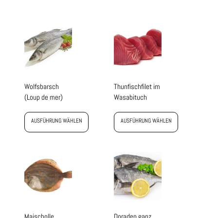
Wolfsbarsch
Thunfischfilet im
(Loup de mer)
Wasabituch
AUSFÜHRUNG WÄHLEN
AUSFÜHRUNG WÄHLEN
Maischolle
Doraden ganz