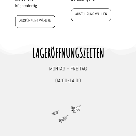
küchenfertig
AUSFÜHRUNG WÄHLEN
AUSFÜHRUNG WÄHLEN
LAGERÖFFNUNGSZEITEN
MONTAG – FREITAG
04:00-14:00