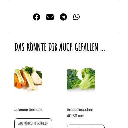
DAS KÖNNTE DIR AUCH GEFALLEN …
Julienne Gemüse
Broccoliröschen
40-60 mm
AUSFÜHRUNG WÄHLEN