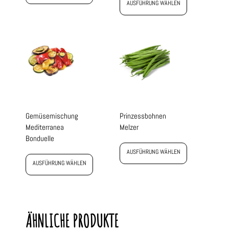
AUSFÜHRUNG WÄHLEN
Gemüsemischung
Prinzessbohnen
Mediterranea
Melzer
Bonduelle
AUSFÜHRUNG WÄHLEN
AUSFÜHRUNG WÄHLEN
ÄHNLICHE PRODUKTE