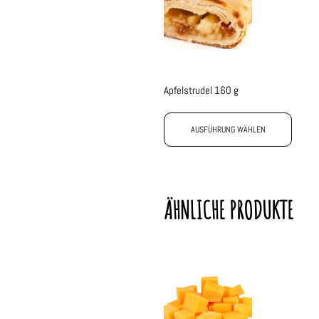
Apfelstrudel 160 g
AUSFÜHRUNG WÄHLEN
ÄHNLICHE PRODUKTE