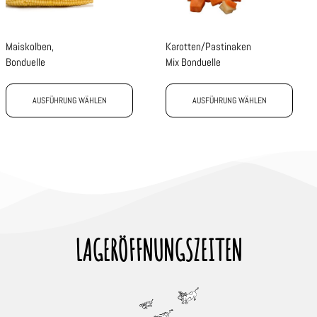
Maiskolben,
Karotten/Pastinaken
Bonduelle
Mix Bonduelle
AUSFÜHRUNG WÄHLEN
AUSFÜHRUNG WÄHLEN
LAGERÖFFNUNGSZEITEN