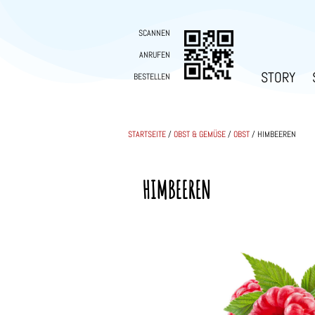
SCANNEN
ANRUFEN
STORY
BESTELLEN
STARTSEITE
/
OBST & GEMÜSE
/
OBST
/ HIMBEEREN
HIMBEEREN