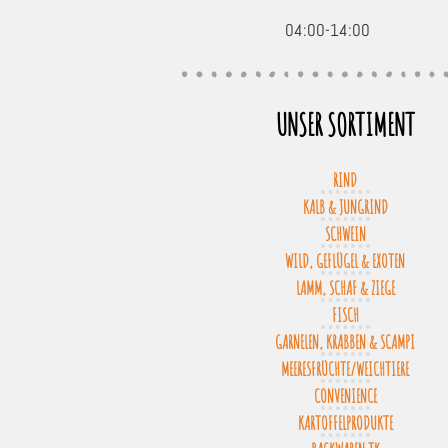
04:00-14:00
UNSER SORTIMENT
RIND
KALB & JUNGRIND
SCHWEIN
WILD, GEFLÜGEL & EXOTEN
LAMM, SCHAF & ZIEGE
FISCH
GARNELEN, KRABBEN & SCAMPI
MEERESFRÜCHTE/WEICHTIERE
CONVENIENCE
KARTOFFELPRODUKTE