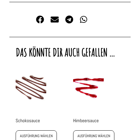
DAS KÖNNTE DIR AUCH GEFALLEN …
Schokosauce
Himbeersauce
AUSFÜHRUNG WÄHLEN
AUSFÜHRUNG WÄHLEN