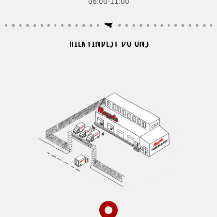
06:00-11:00
HIER FINDEST DU UNS