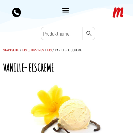
STARTSEITE
/
EIS & TOPPINGS
/
EIS
/ VANILLE- EISCREME
VANILLE- EISCREME