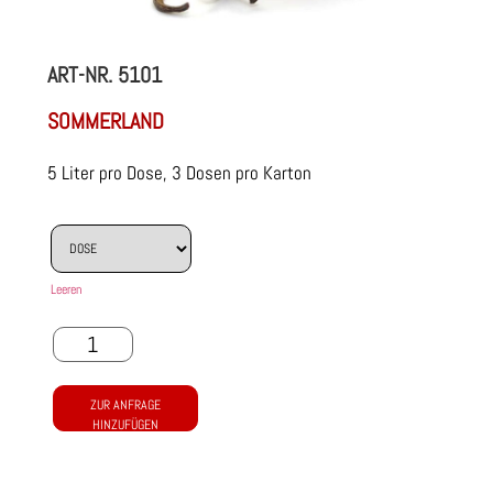
ART-NR.
5101
SOMMERLAND
5 Liter pro Dose, 3 Dosen pro Karton
Leeren
ZUR ANFRAGE
HINZUFÜGEN