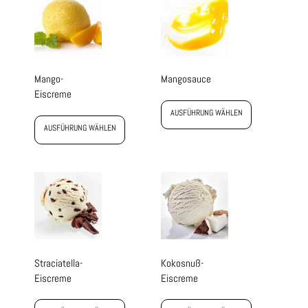
Mango-
Mangosauce
Eiscreme
AUSFÜHRUNG WÄHLEN
AUSFÜHRUNG WÄHLEN
Straciatella-
Kokosnuß-
Eiscreme
Eiscreme