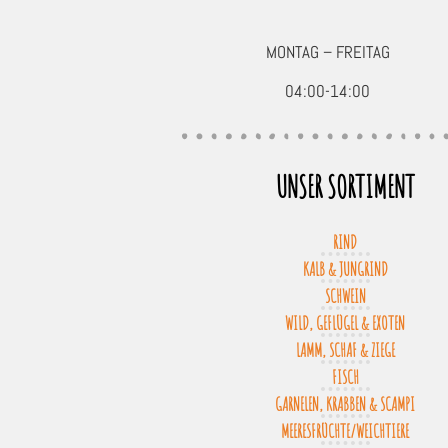
MONTAG – FREITAG
04:00-14:00
UNSER SORTIMENT
RIND
KALB & JUNGRIND
SCHWEIN
WILD, GEFLÜGEL & EXOTEN
LAMM, SCHAF & ZIEGE
FISCH
GARNELEN, KRABBEN & SCAMPI
MEERESFRÜCHTE/WEICHTIERE