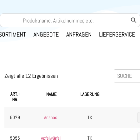
SORTIMENT
ANGEBOTE
ANFRAGEN
LIEFERSERVICE
Zeigt alle 12 Ergebnissen
ART. -
NAME
LAGERUNG
NR.
5079
Ananas
TK
5055
Apfelwürfel
TK