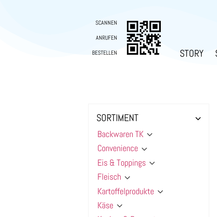
SCANNEN
ANRUFEN
STORY
BESTELLEN
SORTIMENT
Backwaren TK
Convenience
Eis & Toppings
Fleisch
Kartoffelprodukte
Käse