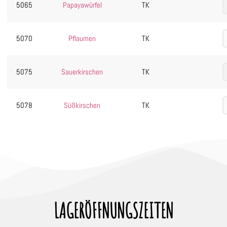
5065
Papayawürfel
TK
5070
Pflaumen
TK
5075
Sauerkirschen
TK
5078
Süßkirschen
TK
LAGERÖFFNUNGSZEITEN