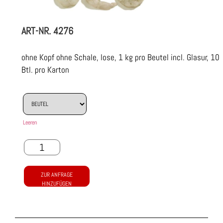
ART-NR.
4276
ohne Kopf ohne Schale, lose, 1 kg pro Beutel incl. Glasur, 10
Btl. pro Karton
Leeren
ZUR ANFRAGE
HINZUFÜGEN