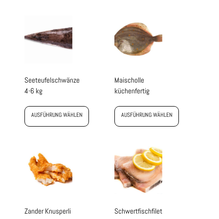
Seeteufelschwänze
Maischolle
4-6 kg
küchenfertig
AUSFÜHRUNG WÄHLEN
AUSFÜHRUNG WÄHLEN
Zander Knusperli
Schwertfischfilet