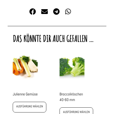
DAS KÖNNTE DIR AUCH GEFALLEN …
Julienne Gemüse
Broccoliröschen
40-60 mm
AUSFÜHRUNG WÄHLEN
AUSFÜHRUNG WÄHLEN