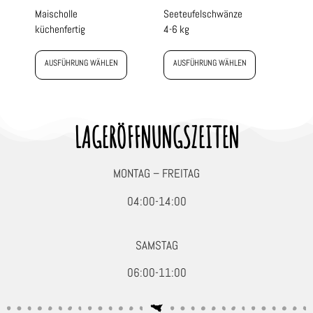
Maischolle
Seeteufelschwänze
küchenfertig
4-6 kg
AUSFÜHRUNG WÄHLEN
AUSFÜHRUNG WÄHLEN
LAGERÖFFNUNGSZEITEN
MONTAG – FREITAG
04:00-14:00
SAMSTAG
06:00-11:00