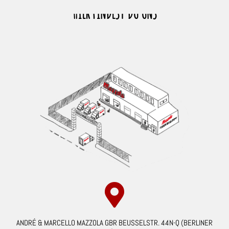
HIER FINDEST DU UNS
ANDRÉ & MARCELLO MAZZOLA GBR BEUSSELSTR. 44N-Q (BERLINER