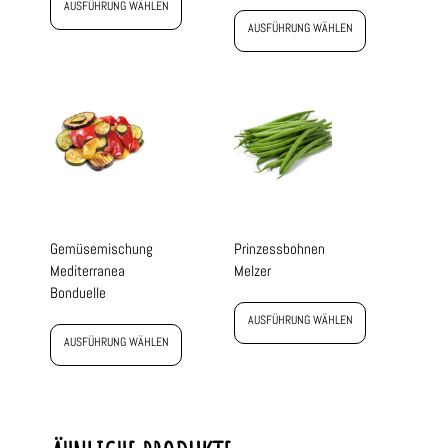
AUSFÜHRUNG WÄHLEN
AUSFÜHRUNG WÄHLEN
Gemüsemischung
Prinzessbohnen
Mediterranea
Melzer
Bonduelle
AUSFÜHRUNG WÄHLEN
AUSFÜHRUNG WÄHLEN