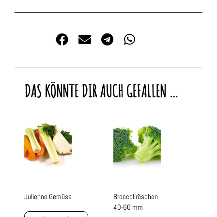
DAS KÖNNTE DIR AUCH GEFALLEN …
Julienne Gemüse
Broccoliröschen
40-60 mm