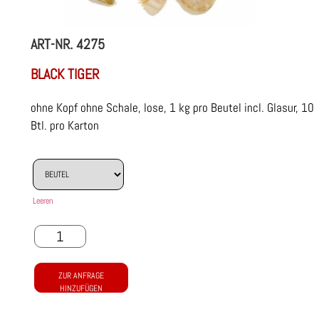
ART-NR.
4275
BLACK TIGER
ohne Kopf ohne Schale, lose, 1 kg pro Beutel incl. Glasur, 10
Btl. pro Karton
Leeren
ZUR ANFRAGE
HINZUFÜGEN