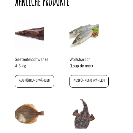
ÄHNLICHE PRODUKTE
Seeteufelschwänze
Wolfsbarsch
4-6 kg
(Loup de mer)
AUSFÜHRUNG WÄHLEN
AUSFÜHRUNG WÄHLEN