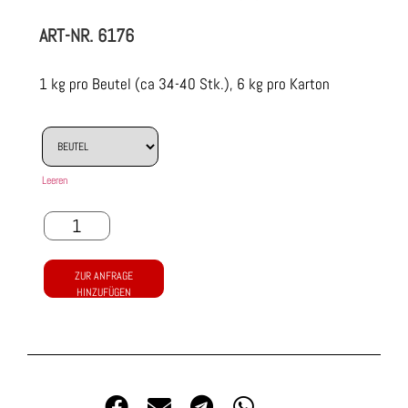
ART-NR.
6176
1 kg pro Beutel (ca 34-40 Stk.), 6 kg pro Karton
Leeren
ZUR ANFRAGE
HINZUFÜGEN