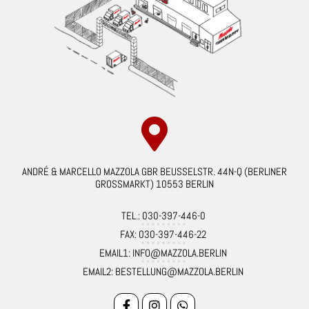
ANDRÉ & MARCELLO MAZZOLA GBR BEUSSELSTR. 44N-Q (BERLINER
GROSSMARKT) 10553 BERLIN
TEL.: 030-397-446-0
FAX: 030-397-446-22
EMAIL1: INFO@MAZZOLA.BERLIN
EMAIL2: BESTELLUNG@MAZZOLA.BERLIN