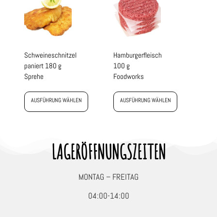
Schweineschnitzel
Hamburgerfleisch
paniert 180 g
100 g
Sprehe
Foodworks
AUSFÜHRUNG WÄHLEN
AUSFÜHRUNG WÄHLEN
LAGERÖFFNUNGSZEITEN
MONTAG – FREITAG
04:00-14:00