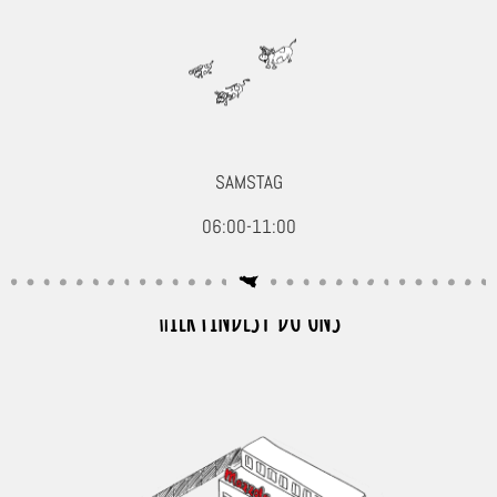
SAMSTAG
06:00-11:00
HIER FINDEST DU UNS