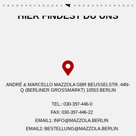
HIER FINDEST DU UNS
ANDRÉ & MARCELLO MAZZOLA GBR BEUSSELSTR. 44N-
Q (BERLINER GROSSMARKT) 10553 BERLIN
TEL.: 030-397-446-0
FAX: 030-397-446-22
EMAIL1: INFO@MAZZOLA.BERLIN
EMAIL2: BESTELLUNG@MAZZOLA.BERLIN