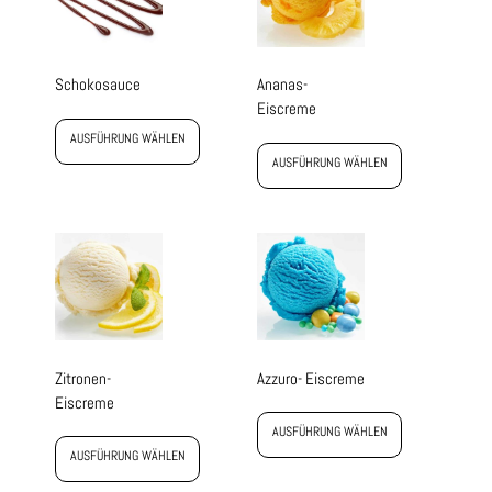
Schokosauce
Ananas-
Eiscreme
AUSFÜHRUNG WÄHLEN
AUSFÜHRUNG WÄHLEN
Zitronen-
Azzuro- Eiscreme
Eiscreme
AUSFÜHRUNG WÄHLEN
AUSFÜHRUNG WÄHLEN