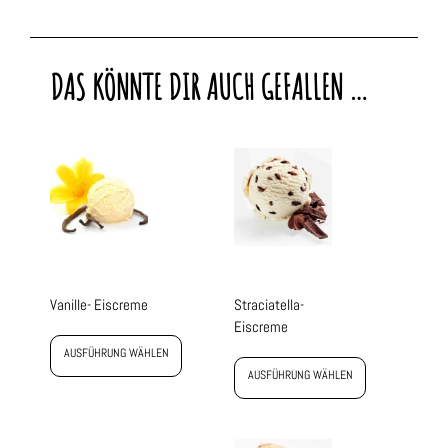
DAS KÖNNTE DIR AUCH GEFALLEN …
Vanille- Eiscreme
Straciatella-
Eiscreme
AUSFÜHRUNG WÄHLEN
AUSFÜHRUNG WÄHLEN