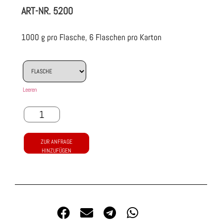
ART-NR.
5200
1000 g pro Flasche, 6 Flaschen pro Karton
Leeren
ZUR ANFRAGE
HINZUFÜGEN