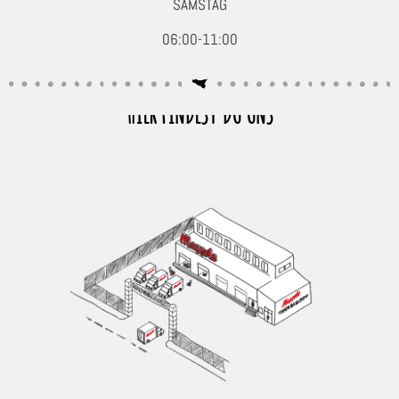
SAMSTAG
06:00-11:00
HIER FINDEST DU UNS