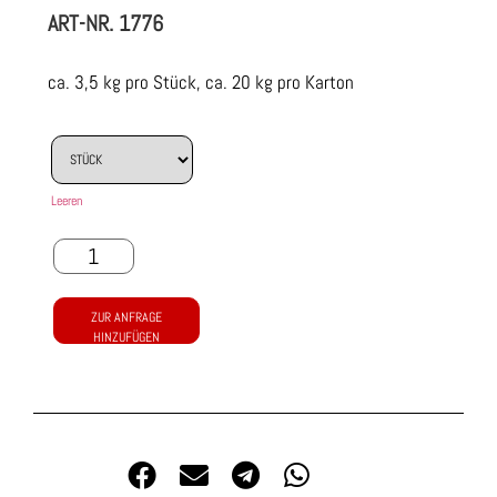
ART-NR.
1776
ca. 3,5 kg pro Stück, ca. 20 kg pro Karton
Leeren
ZUR ANFRAGE
HINZUFÜGEN